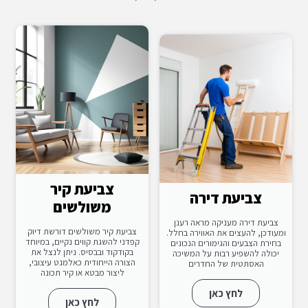
צביעת קיר
צביעת דירה
משולשים
צביעת דירה מעניקה מראה רענן
צביעת קיר משולשים דורשת דיוק
ומעודכן, להעצים את האווירה בחלל.
קפדני להשגת קווים נקיים, במיוחד
בחירת הצבעים והגימורים הנכונים
בקודקוד ובבסיס. ניתן לנצל את
יכולה להשפיע רבות על המשיכה
הצורה הייחודית כאלמנט עיצובי,
האסתטית של החדרים
ליצור מבטא או קיר תכונה
לחץ כאן
לחץ כאן