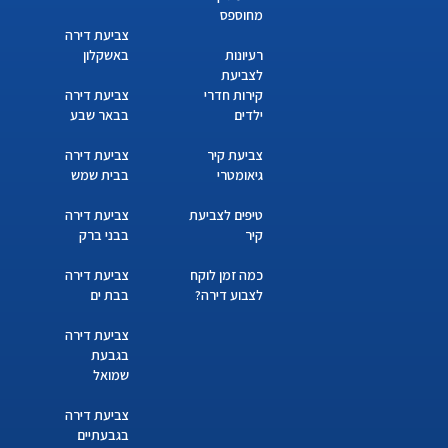
מחוספס
צביעת דירה
רעיונות
באשקלון
לצביעת
קירות חדרי
צביעת דירה
ילדים
בבאר שבע
צביעת קיר
צביעת דירה
גיאומטרי
בבית שמש
טיפים לצביעת
צביעת דירה
קיר
בבני ברק
כמה זמן לוקח
צביעת דירה
לצבוע דירה?
בבת ים
צביעת דירה
בגבעת
שמואל
צביעת דירה
בגבעתיים