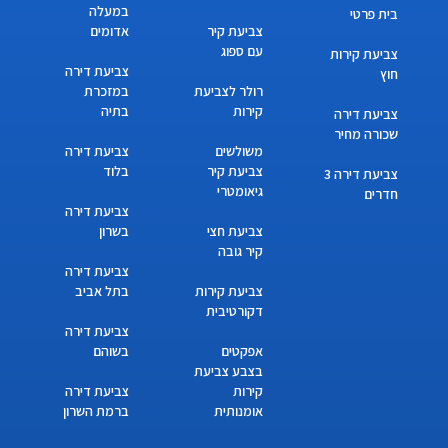
במעלה
בית פרטי
צביעת קיר
אדומים
עם ספוג
צביעת קירות
צביעת דירה
חוץ
רולר לצביעת
במזכרת
קירות
בתיה
צביעת דירה
שכורה מחיר
משולשים
צביעת דירה
צביעת קיר
בלוד
צביעת דירה 3
גיאומטרי
חדרים
צביעת דירה
צביעת חצי
בשרון
קיר גובה
צביעת דירה
צביעת קירות
בתל אביב
דקורטיבית
צביעת דירה
אפקטים
בשוהם
בצבע צביעת
קירות
צביעת דירה
אומנותית
ברמת השרון