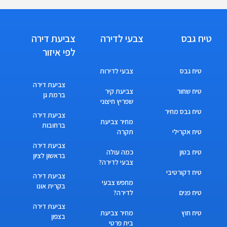
טיח גבס
צבעי לדירה
צביעת דירה
לפי איזור
טיח גבס
צבעי לדירות
צביעת דירה
טיח שחור
צביעת קיר
ברמת גן
שפריץ חיצוני
טיח גבס מחיר
צביעת דירה
מחיר צביעת
ברחובות
טיח אקרילי
תקרה
צביעת דירה
טיח בטון
כמה עולה
בראשון לציון
צבעי לדירה?
טיח דקורטיבי
צביעת דירה
מחפש צבעי
בקרית אונו
טיח פנים
לדירה?
צביעת דירה
טיח חוץ
מחיר צביעת
בצפון
בית פרטי