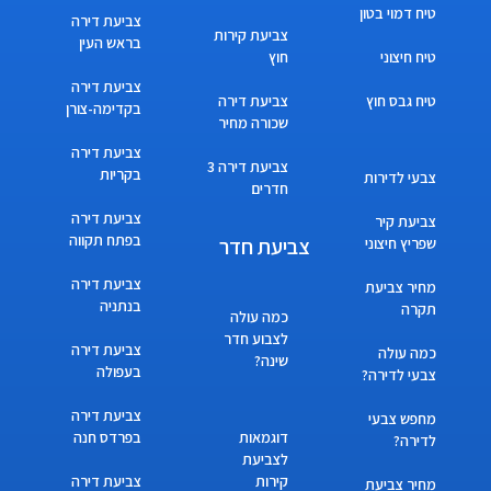
טיח דמוי בטון
צביעת דירה
צביעת קירות
בראש העין
טיח חיצוני
חוץ
צביעת דירה
טיח גבס חוץ
צביעת דירה
בקדימה-צורן
שכורה מחיר
צביעת דירה
צביעת דירה 3
בקריות
צבעי לדירות
חדרים
צביעת דירה
צביעת קיר
בפתח תקווה
צביעת חדר
שפריץ חיצוני
צביעת דירה
מחיר צביעת
בנתניה
תקרה
כמה עולה
לצבוע חדר
צביעת דירה
כמה עולה
שינה?
בעפולה
צבעי לדירה?
צביעת דירה
מחפש צבעי
דוגמאות
בפרדס חנה
לדירה?
לצביעת
קירות
צביעת דירה
מחיר צביעת