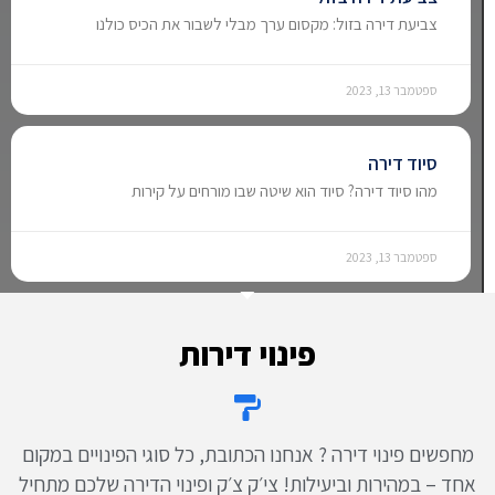
צביעת דירה בזול: מקסום ערך מבלי לשבור את הכיס כולנו
ספטמבר 13, 2023
סיוד דירה
מהו סיוד דירה? סיוד הוא שיטה שבו מורחים על קירות
ספטמבר 13, 2023
פינוי דירות
מחפשים פינוי דירה ? אנחנו הכתובת, כל סוגי הפינויים במקום
אחד – במהירות וביעילות! צי׳ק צ׳ק ופינוי הדירה שלכם מתחיל