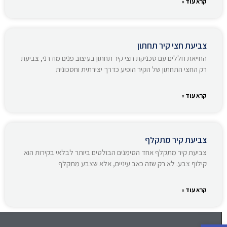
קרא עוד »
צביעת חצי קיר תחתון
החייאת חללים עם טכניקת חצי קיר תחתון בעיצוב פנים מודרני, צביעת
רק החצי התחתון של הקיר הופיע כדרך יצירתית וחסכונית
קרא עוד »
צביעת קיר מתקלף
צביעת קיר מתקלף אחד הסימנים הבולטים ביותר לבלאי בקירות הוא
קילוף צבע. לא רק שזה כאב עיניים, אלא שצבע מתקלף
קרא עוד »