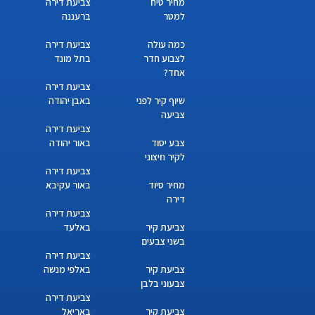
מחיר טיח
צביעת דירה
למטר
ברעננה
כמה עולה
צביעת דירה
לצבוע חדר
בתל מונד
אחד?
צביעת דירה
שיוף קיר לפני
באבן יהודה
צביעה
צביעת דירה
צבע יסוד
באור יהודה
לקיר חיצוני
צביעת דירה
מחיר סיוד
באור עקיבא
דירה
צביעת דירה
צביעת קיר
באלעד
בשני צבעים
צביעת דירה
צביעת קיר
באלפי מנשה
צבעוני בלבן
צביעת דירה
צביעת קיר
באריאל