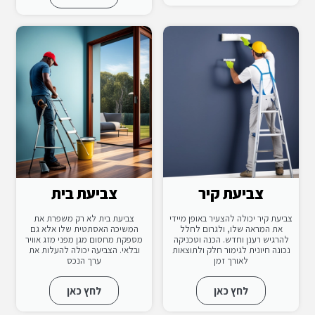
צביעת קיר
צביעת בית
צביעת קיר יכולה להצעיר באופן מיידי
צביעת בית לא רק משפרת את
את המראה שלו, ולגרום לחלל
המשיכה האסתטית שלו אלא גם
להרגיש רענן וחדש. הכנה וטכניקה
מספקת מחסום מגן מפני מזג אוויר
נכונה חיונית לגימור חלק ולתוצאות
ובלאי. הצביעה יכולה להעלות את
לאורך זמן
ערך הנכס
לחץ כאן
לחץ כאן