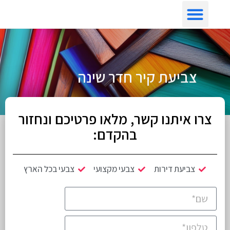
צביעת דירה לפי איזור
צביעת קיר חדר שינה
צרו איתנו קשר, מלאו פרטיכם ונחזור
בהקדם:
צביעת דירות
צבעי מקצועי
צבעי בכל הארץ