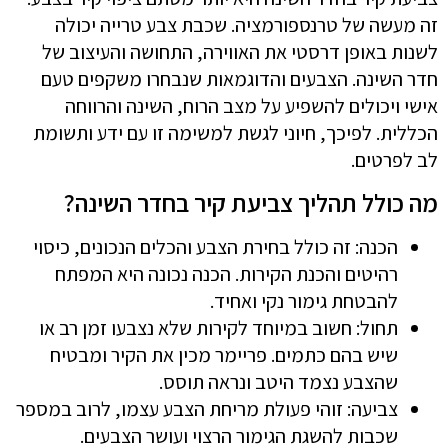
זה מעשה של טרנספורמציה. שכבת צבע טרייה יכולה
לשנות באופן דרסטי את האווירה, התחושה והעיצוב של
חדר השינה. הצבעים והדוגמאות שנבחרו משקפים טעם
אישי ויכולים להשפיע על מצב הרוח, השינה והרווחה
הכללית. לפיכך, חיוני לגשת למשימה זו עם ידע ותשומת
לב לפרטים.
מה כולל תהליך צביעת קיר בחדר השינה?
הכנה: זה כולל בחירת הצבע והכלים הנכונים, כיסוי
רהיטים והכנת הקירות. הכנה נכונה היא המפתח
להבטחת גימור נקי ואחיד.
תחול: חשוב במיוחד לקירות שלא נצבעו זמן רב או
שיש בהם כתמים. פריימר מכין את הקיר ומבטיח
שהצבע נצמד היטב ונראה תוסס.
צביעה: זוהי פעולת מריחת הצבע עצמו, לרוב במספר
שכבות להשגת הגימור הרצוי ועושר הצבעים.