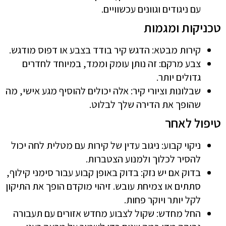
עם ניגודים וגוונים עכשוויים.
טכניקות ומגמות
קירות מבטא: הדגש קיר בודד בצבע או דפוס מודגש.
צבע מרקם: זה נותן עומק וממד, במיוחד לחדרים
גדולים יותר.
שבלונות וציורי קיר: אלה יכולים להוסיף מגע אישי, מה
שהופך את הדירה שלך לבלוט.
טיפול לאחר
ניקוי קבוע: ניגוב עדין של קירות עם מטלית לחה יכול
להסיר לכלוך ולמנוע הצטברות.
בדוק אם יש נזק: בדוק באופן קבוע עבור סימני קילוף,
סתתים או צמיחת עובש. זיהוי מוקדם הופך את התיקון
לקל יותר ויוקר פחות.
החל מחדש: שקול לצבוע מחדש אזורים עם תעבורה