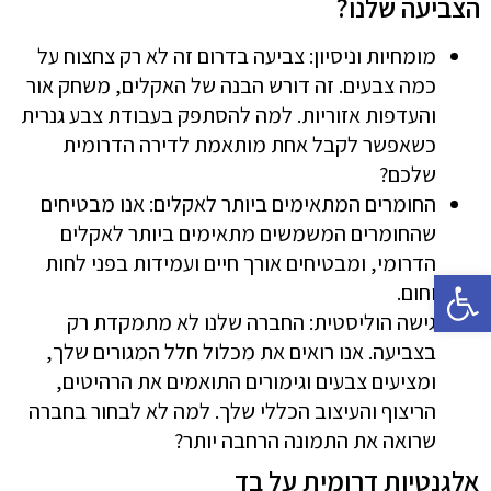
הצביעה שלנו?
מומחיות וניסיון: צביעה בדרום זה לא רק צחצוח על
כמה צבעים. זה דורש הבנה של האקלים, משחק אור
והעדפות אזוריות. למה להסתפק בעבודת צבע גנרית
כשאפשר לקבל אחת מותאמת לדירה הדרומית
שלכם?
החומרים המתאימים ביותר לאקלים: אנו מבטיחים
שהחומרים המשמשים מתאימים ביותר לאקלים
הדרומי, ומבטיחים אורך חיים ועמידות בפני לחות
פתח סרגל נגישות
וחום.
גישה הוליסטית: החברה שלנו לא מתמקדת רק
בצביעה. אנו רואים את מכלול חלל המגורים שלך,
ומציעים צבעים וגימורים התואמים את הרהיטים,
הריצוף והעיצוב הכללי שלך. למה לא לבחור בחברה
שרואה את התמונה הרחבה יותר?
אלגנטיות דרומית על בד