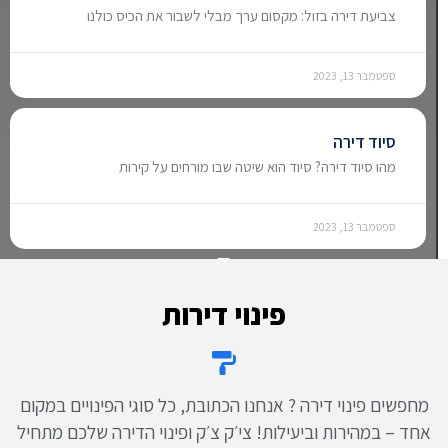
צביעת דירה בזול: מקסום ערך מבלי לשבור את הכיס כולנו
ספטמבר 13, 2023
סיוד דירה
מהו סיוד דירה? סיוד הוא שיטה שבו מורחים על קירות
ספטמבר 13, 2023
פינוי דירות
מחפשים פינוי דירה ? אנחנו הכתובת, כל סוגי הפינויים במקום
אחד – במהירות וביעילות! צי׳ק צ׳ק ופינוי הדירה שלכם מתחיל