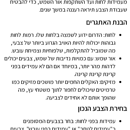
מעמידות לחות ועד השתקפות אור השמש, כדי להבטיח
שעבודת הצבע תיראה רעננה במשך שנים.
הבנת האתגרים
לחות: הדרום ידוע לשמצה בלחות שלו. רמות לחות
גבוהות יכולות להיות האויב הגרוע ביותר של צבעי,
מה שמוביל להתקלפות, שלפוחיות וצמיחת עובש.
אור שמש: עם כמויות נדיבות של שמש, צבעים יכולים
לדהות מהר יותר, במיוחד אם הם לא עמידים בפני
קרינת קרינת קרינה.
מזיקים: האקלים החמים יותר מושכים מזיקים כמו
טרמיטים שיכולים לחפור לתוך משטחי עץ, מה
שהופך אותם לא אחידים לצביעה.
בחירת הצבע הנכון
עמידות בפני לחות: בחר בצבעים המסומנים
כ"עמידים לטחב" או "עמידים בפני עובש". צבעים