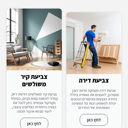
צביעת קיר
צביעת דירה
משולשים
צביעת דירה מעניקה מראה רענן
צביעת קיר משולשים דורשת דיוק
ומעודכן, להעצים את האווירה בחלל.
קפדני להשגת קווים נקיים, במיוחד
בחירת הצבעים והגימורים הנכונים
בקודקוד ובבסיס. ניתן לנצל את
יכולה להשפיע רבות על המשיכה
הצורה הייחודית כאלמנט עיצובי,
האסתטית של החדרים
ליצור מבטא או קיר תכונה
לחץ כאן
לחץ כאן