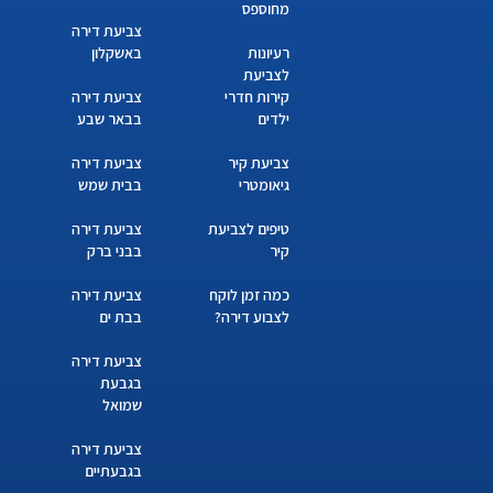
מחוספס
צביעת דירה
רעיונות
באשקלון
לצביעת
קירות חדרי
צביעת דירה
ילדים
בבאר שבע
צביעת קיר
צביעת דירה
גיאומטרי
בבית שמש
טיפים לצביעת
צביעת דירה
קיר
בבני ברק
כמה זמן לוקח
צביעת דירה
לצבוע דירה?
בבת ים
צביעת דירה
בגבעת
שמואל
צביעת דירה
בגבעתיים