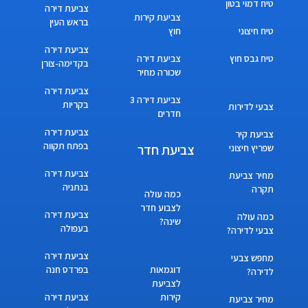
טיח דמוי בטון
צביעת דירה
צביעת קירות
בראש העין
טיח חיצוני
חוץ
צביעת דירה
טיח גבס חוץ
צביעת דירה
בקדימה-צורן
שכורה מחיר
צביעת דירה
צביעת דירה 3
בקריות
צבעי לדירות
חדרים
צביעת דירה
צביעת קיר
בפתח תקווה
צביעת חדר
שפריץ חיצוני
צביעת דירה
מחיר צביעת
בנתניה
תקרה
כמה עולה
לצבוע חדר
צביעת דירה
כמה עולה
שינה?
בעפולה
צבעי לדירה?
צביעת דירה
מחפש צבעי
דוגמאות
בפרדס חנה
לדירה?
לצביעת
קירות
צביעת דירה
מחיר צביעת