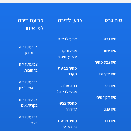
טיח גבס
צבעי לדירה
צביעת דירה
לפי איזור
טיח גבס
צבעי לדירות
צביעת דירה
טיח שחור
צביעת קיר
ברמת גן
שפריץ חיצוני
טיח גבס מחיר
צביעת דירה
מחיר צביעת
ברחובות
טיח אקרילי
תקרה
צביעת דירה
טיח בטון
כמה עולה
בראשון לציון
צבעי לדירה?
טיח דקורטיבי
צביעת דירה
מחפש צבעי
בקרית אונו
טיח פנים
לדירה?
צביעת דירה
טיח חוץ
מחיר צביעת
בצפון
בית פרטי