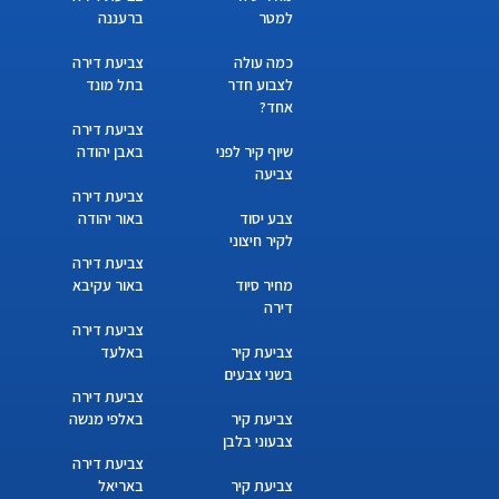
למטר
ברעננה
כמה עולה
צביעת דירה
לצבוע חדר
בתל מונד
אחד?
צביעת דירה
שיוף קיר לפני
באבן יהודה
צביעה
צביעת דירה
צבע יסוד
באור יהודה
לקיר חיצוני
צביעת דירה
מחיר סיוד
באור עקיבא
דירה
צביעת דירה
צביעת קיר
באלעד
בשני צבעים
צביעת דירה
צביעת קיר
באלפי מנשה
צבעוני בלבן
צביעת דירה
צביעת קיר
באריאל