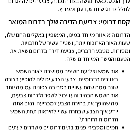
ערך הנכס. כאשר נעשה בצורה נכונה, צביעה יכולה לגרום
לחלל להרגיש חדש, רענן וממריץ.
קסם דרומי: צביעת הדירה שלך בדרום המואר
הדרום הוא אזור מיוחד במינו, המאופיין באקלים החם שלו,
שעות האור הארוכות יותר, ושטיח עשיר של תרבויות
ומסורות. מטבע הדברים, צביעת דירה בדרום נושאת את
הטעם והגישה המיוחדים שלה.
אור שמש וצל: עם חשיפה ממושכת לאור השמש
באזורים הדרומיים, צבעי הצבע יכולים להופיע בצורה
שונה ממה שהם עשויים בסביבה צפונית עמומה יותר.
אור השמש הבהיר והעז יכול לשפר ולדהות צבעים,
מה שהופך את בחירת הצבע למכריעה. האם אתה
יודע איך הצבע שבחרת עשוי להיראות תחת השמש
הדרומית הזוהרת?
חמים ומסבירי פנים: בתים דרומיים משדרים לעתים