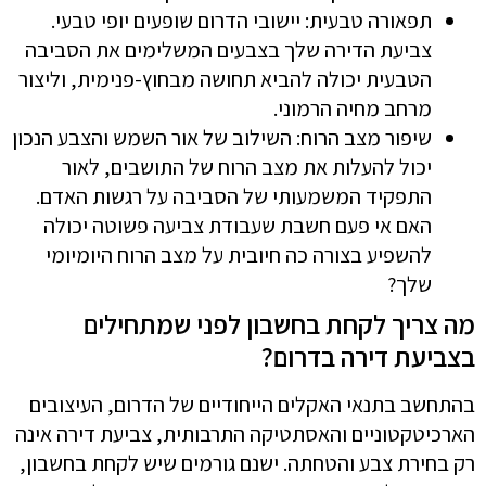
תפאורה טבעית: יישובי הדרום שופעים יופי טבעי.
צביעת הדירה שלך בצבעים המשלימים את הסביבה
הטבעית יכולה להביא תחושה מבחוץ-פנימית, וליצור
מרחב מחיה הרמוני.
שיפור מצב הרוח: השילוב של אור השמש והצבע הנכון
יכול להעלות את מצב הרוח של התושבים, לאור
התפקיד המשמעותי של הסביבה על רגשות האדם.
האם אי פעם חשבת שעבודת צביעה פשוטה יכולה
להשפיע בצורה כה חיובית על מצב הרוח היומיומי
שלך?
מה צריך לקחת בחשבון לפני שמתחילים
בצביעת דירה בדרום?
בהתחשב בתנאי האקלים הייחודיים של הדרום, העיצובים
הארכיטקטוניים והאסתטיקה התרבותית, צביעת דירה אינה
רק בחירת צבע והטחתה. ישנם גורמים שיש לקחת בחשבון,