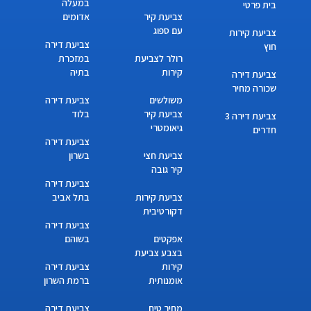
במעלה
בית פרטי
צביעת קיר
אדומים
עם ספוג
צביעת קירות
צביעת דירה
חוץ
רולר לצביעת
במזכרת
קירות
בתיה
צביעת דירה
שכורה מחיר
משולשים
צביעת דירה
צביעת קיר
בלוד
צביעת דירה 3
גיאומטרי
חדרים
צביעת דירה
צביעת חצי
בשרון
קיר גובה
צביעת דירה
צביעת קירות
בתל אביב
דקורטיבית
צביעת דירה
אפקטים
בשוהם
בצבע צביעת
קירות
צביעת דירה
אומנותית
ברמת השרון
מחיר טיח
צביעת דירה