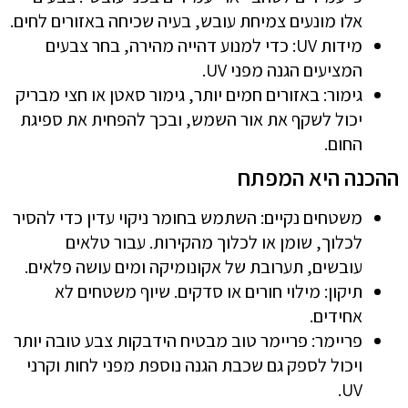
אלו מונעים צמיחת עובש, בעיה שכיחה באזורים לחים.
מידות UV: כדי למנוע דהייה מהירה, בחר צבעים
המציעים הגנה מפני UV.
גימור: באזורים חמים יותר, גימור סאטן או חצי מבריק
יכול לשקף את אור השמש, ובכך להפחית את ספיגת
החום.
ההכנה היא המפתח
משטחים נקיים: השתמש בחומר ניקוי עדין כדי להסיר
לכלוך, שומן או לכלוך מהקירות. עבור טלאים
עובשים, תערובת של אקונומיקה ומים עושה פלאים.
תיקון: מילוי חורים או סדקים. שיוף משטחים לא
אחידים.
פריימר: פריימר טוב מבטיח הידבקות צבע טובה יותר
ויכול לספק גם שכבת הגנה נוספת מפני לחות וקרני
UV.