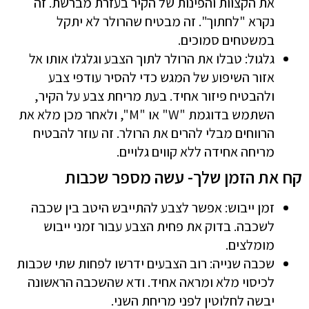
את הקצוות והפינות של הקיר בעזרת מברשת. זה
נקרא "לחתוך". זה מבטיח שהרולר לא יתקל
במשטחים סמוכים.
גלגול: טבלו את הרולר לתוך הצבע וגלגלו אותו אל
אזור השיפוע של המגש כדי להסיר עודפי צבע
ולהבטיח פיזור אחיד. בעת מריחת צבע על הקיר,
השתמש בדוגמת "W" או "M", ולאחר מכן מלא את
הרווחים מבלי להרים את הרולר. זה עוזר להבטיח
מריחה אחידה ללא קווים גלויים.
קח את הזמן שלך- עשה מספר שכבות
זמן ייבוש: אפשר לצבע להתייבש היטב בין שכבה
לשכבה. בדוק את פחית הצבע עבור זמני ייבוש
מומלצים.
שכבה שנייה: רוב הצבעים ידרשו לפחות שתי שכבות
לכיסוי מלא ומראה אחיד. ודא שהשכבה הראשונה
יבשה לחלוטין לפני מריחת השני.