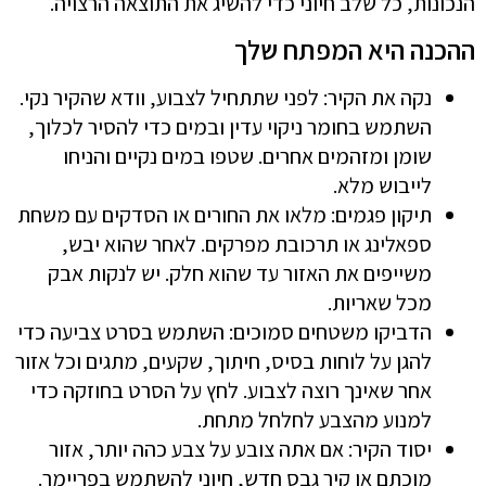
הנכונות, כל שלב חיוני כדי להשיג את התוצאה הרצויה.
ההכנה היא המפתח שלך
נקה את הקיר: לפני שתתחיל לצבוע, וודא שהקיר נקי.
השתמש בחומר ניקוי עדין ובמים כדי להסיר לכלוך,
שומן ומזהמים אחרים. שטפו במים נקיים והניחו
לייבוש מלא.
תיקון פגמים: מלאו את החורים או הסדקים עם משחת
ספאלינג או תרכובת מפרקים. לאחר שהוא יבש,
משייפים את האזור עד שהוא חלק. יש לנקות אבק
מכל שאריות.
הדביקו משטחים סמוכים: השתמש בסרט צביעה כדי
להגן על לוחות בסיס, חיתוך, שקעים, מתגים וכל אזור
אחר שאינך רוצה לצבוע. לחץ על הסרט בחוזקה כדי
למנוע מהצבע לחלחל מתחת.
יסוד הקיר: אם אתה צובע על צבע כהה יותר, אזור
מוכתם או קיר גבס חדש, חיוני להשתמש בפריימר.