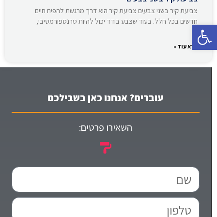
צביעת קיר בשני צבעים צביעת קיר הוא דרך מרגשת להפיח חיים
חדשים בכל חלל. בעוד שצבע בודד יכול להיות טרנספורמטיבי,
פתח סרגל נגישות
קרא עוד »
עוברים? אנחנו כאן בשבילכם
השאירו פרטים: