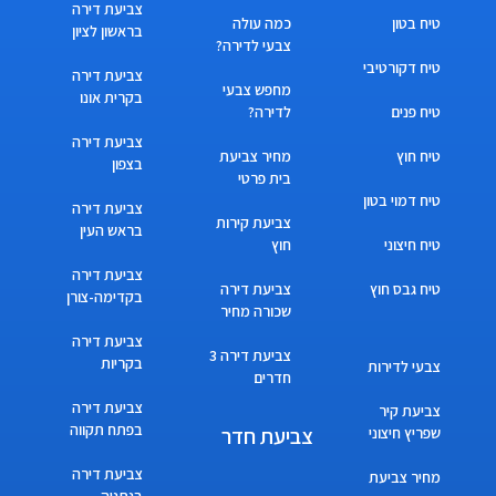
צביעת דירה
טיח בטון
כמה עולה
בראשון לציון
צבעי לדירה?
טיח דקורטיבי
צביעת דירה
מחפש צבעי
בקרית אונו
טיח פנים
לדירה?
צביעת דירה
טיח חוץ
מחיר צביעת
בצפון
בית פרטי
טיח דמוי בטון
צביעת דירה
צביעת קירות
בראש העין
טיח חיצוני
חוץ
צביעת דירה
טיח גבס חוץ
צביעת דירה
בקדימה-צורן
שכורה מחיר
צביעת דירה
צביעת דירה 3
בקריות
צבעי לדירות
חדרים
צביעת דירה
צביעת קיר
בפתח תקווה
צביעת חדר
שפריץ חיצוני
צביעת דירה
מחיר צביעת
בנתניה