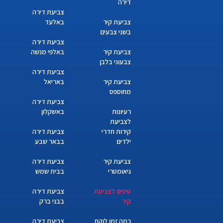
דירה
צביעת דירה
צביעת קיר
באלעד
בשני צבעים
צביעת דירה
צביעת קיר
באלפי מנשה
צבעוני בלבן
צביעת דירה
צביעת קיר
באריאל
מחוספס
צביעת דירה
רעיונות
באשקלון
לצביעת
קירות חדרי
צביעת דירה
ילדים
בבאר שבע
צביעת קיר
צביעת דירה
גיאומטרי
בבית שמש
טיפים לצביעת
צביעת דירה
קיר
בבני ברק
כמה זמן לוקח
צביעת דירה