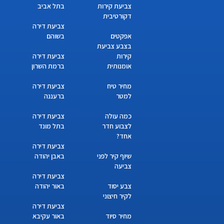
צביעת קירות
בתל אביב
דקורטיבית
צביעת דירה
אפקטים
בשוהם
בצבע צביעת
קירות
צביעת דירה
אומנותית
ברמת השרון
מחיר טיח
צביעת דירה
למטר
ברעננה
כמה עולה
צביעת דירה
לצבוע חדר
בתל מונד
אחד?
צביעת דירה
שיוף קיר לפני
באבן יהודה
צביעה
צביעת דירה
צבע יסוד
באור יהודה
לקיר חיצוני
צביעת דירה
מחיר סיוד
באור עקיבא