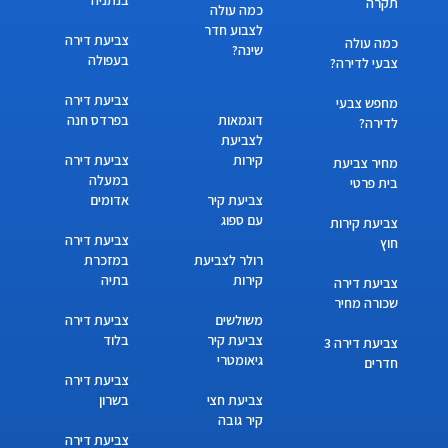
תקרה
כמה עולה
לצבוע חדר
צביעת דירה
כמה עולה
שינה?
בעפולה
צבעי לדירה?
צביעת דירה
מחפש צבעי
דוגמאות
בפרדס חנה
לדירה?
לצביעת
קירות
צביעת דירה
מחיר צביעת
במעלה
בית פרטי
צביעת קיר
אדומים
עם ספוג
צביעת קירות
צביעת דירה
חוץ
רולר לצביעת
במזכרת
קירות
בתיה
צביעת דירה
שכורה מחיר
משולשים
צביעת דירה
צביעת קיר
בלוד
צביעת דירה 3
גיאומטרי
חדרים
צביעת דירה
צביעת חצי
בשרון
קיר גובה
צביעת דירה