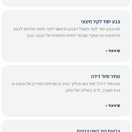
צבע יסוד לקיר חיצוני
מהו צבע יסוד לקיר חיצוני? הצבע הראשוני לקיר חיצוני מתייחס לצבע
הדומיננטי או העיקרי שנבחר לחזית החיצונית של מבנה. צבע
קרא עוד »
מחיר סיוד דירה
מהו סיוד דירה? סיוד הוא תהליך בנייה בו מורחים כיסוי דק של צמנט או
גבס מעורב, לרוב בשילוב חול ומים,
קרא עוד »
צביעת קיר בשני צבעים