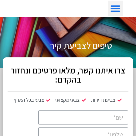
צביעת דירה לפי איזור
טיפים לצביעת קיר
צרו איתנו קשר, מלאו פרטיכם ונחזור
בהקדם:
צביעת דירות
צבעי מקצועי
צבעי בכל הארץ