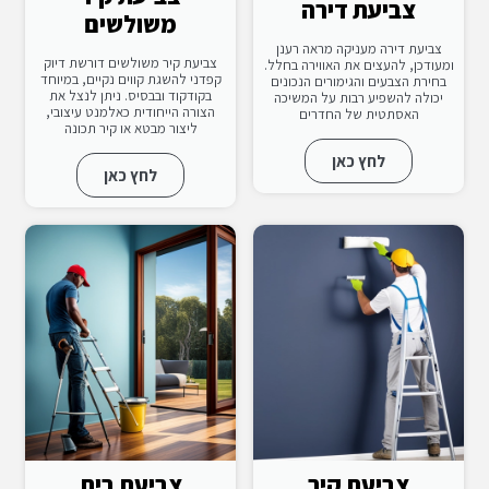
צביעת דירה
משולשים
צביעת דירה מעניקה מראה רענן
צביעת קיר משולשים דורשת דיוק
ומעודכן, להעצים את האווירה בחלל.
קפדני להשגת קווים נקיים, במיוחד
בחירת הצבעים והגימורים הנכונים
בקודקוד ובבסיס. ניתן לנצל את
יכולה להשפיע רבות על המשיכה
הצורה הייחודית כאלמנט עיצובי,
האסתטית של החדרים
ליצור מבטא או קיר תכונה
לחץ כאן
לחץ כאן
צביעת קיר
צביעת בית