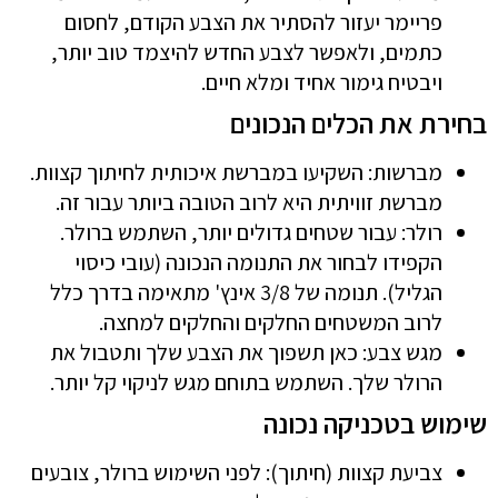
פריימר יעזור להסתיר את הצבע הקודם, לחסום
כתמים, ולאפשר לצבע החדש להיצמד טוב יותר,
ויבטיח גימור אחיד ומלא חיים.
בחירת את הכלים הנכונים
מברשות: השקיעו במברשת איכותית לחיתוך קצוות.
מברשת זוויתית היא לרוב הטובה ביותר עבור זה.
רולר: עבור שטחים גדולים יותר, השתמש ברולר.
הקפידו לבחור את התנומה הנכונה (עובי כיסוי
הגליל). תנומה של 3/8 אינץ' מתאימה בדרך כלל
לרוב המשטחים החלקים והחלקים למחצה.
מגש צבע: כאן תשפוך את הצבע שלך ותטבול את
הרולר שלך. השתמש בתוחם מגש לניקוי קל יותר.
שימוש בטכניקה נכונה
צביעת קצוות (חיתוך): לפני השימוש ברולר, צובעים