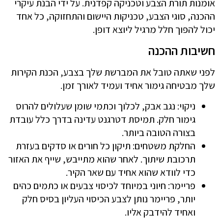
אומנות תורת הצבע וטכניקה קפדנית. על ידי הבנת עיקרי
ההכנה, סוגי הצבע, טכניקות היישום והתחזוקה, כל אחד
יכול להפוך חלל מרגיל ליוצא דופן.
חשיבות ההכנה
לפני שאתה טובל את המברשת שלך בצבע, הכנת הקירות
שלך מבטיחה גימור אחיד ועמיד לאורך זמן.
ניקוי: נגב אבק, לכלוך וכתמי שומן שעלולים להרוס
גימור חלק. תמיסת דטרגנט עדינה בדרך כלל עובדת
בצורה הטובה ביותר.
החלקת משטחים: תיקון כל חורים או סדקים בעזרת
תרכובת שיתוך. לאחר שהוא מתייבש, שייף את האזור
כדי לוודא שהוא אחיד עם שאר הקיר.
פריימר: חיוני במיוחד לכיסוי צבעים או כתמים כהים
יותר, פריימר נותן לצבע הכיסוי העליון בסיס חלק
ואחיד להידבק אליו.