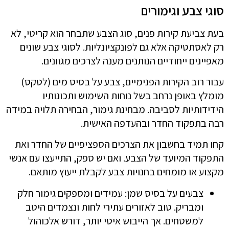
סוגי צבע וגימורים
בעת צביעת קירות פנים, סוג הצבע שתבחר הוא קריטי, לא
רק לאסתטיקה אלא גם לפונקציונליות. לסוגי צבע שונים
מאפיינים ייחודיים הנותנים מענה לצרכים מגוונים.
עבור רוב הקירות הפנימיים, צבע על בסיס מים (לטקס)
מומלץ באופן נרחב בשל נוחות השימוש ותכונותיו
הידידותיות לסביבה. מבחינת גימור, הבחירה תלויה במידה
רבה בתפקוד החדר ובהעדפה האישית.
קחו תמיד בחשבון את הצרכים הספציפיים של החדר ואת
התפקוד המיועד של הצבע. ואם יש ספק, התייעצו עם אנשי
מקצוע או מומחים בחנויות צבע לקבלת ייעוץ מותאם.
צבעים על בסיס שמן: עמידים ומספקים גימור חלק
ומבריק. טוב לאזורים עתירי לחות ונצמדים היטב
למשטחים. אך הייבוש איטי יותר, דורש אלכוהול