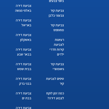
בשני צבעים
צביעת דירה
צביעת קיר
באלפי מנשה
צבעוני בלבן
צביעת דירה
צביעת קיר
באריאל
מחוספס
צביעת דירה
רעיונות
באשקלון
לצביעת
קירות חדרי
צביעת דירה
ילדים
בבאר שבע
צביעת קיר
צביעת דירה
גיאומטרי
בבית שמש
טיפים לצביעת
צביעת דירה
קיר
בבני ברק
כמה זמן לוקח
צביעת דירה
לצבוע דירה?
בבת ים
צביעת דירה