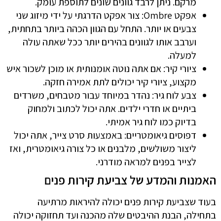
מרקם. ניתן לרבד גוונים שונים לתוספת עומק.
אפקט Ombre: צור אפקט הדרגתי על ידי מיזוג שני
צבעים או יותר. התחל עם הגוון הכהה ביותר בתחתית,
וערבב אותו לגוונים בהירים יותר ככל שאתה עולה
למעלה.
ציורי קיר: אם אתה נוטה אומנותית או מוכן לשכור איש
מקצוע, ציורי קיר יכולים לתת אמירה חזקה.
צבע לוח גיר: נהדר במיוחד עבור מטבחים, משרדים
ביתיים או חדרי ילדים. אתה יכול לכתוב ולמחוק
בדיוק כמו לוח גיר אמיתי.
דפוסים גיאומטריים: באמצעות סרט צייר, אתה יכול
ליצור משולשים, מלבנים או כל צורה גיאומטרית, ואז
לצייר בפנים למראה מודרני.
האמנות והמדע של צביעת קירות פנים
בעוד שצביעת קירות פנים יכולה להיראות מרתיעה
בתחילה, הבנת ההיבטים שלה מהכנה ועד תחזוקה יכולה