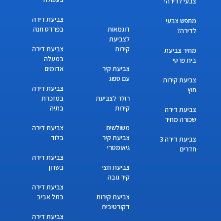
צבעי לדירה?
צביעת דירה
מחפש צבעי
דוגמאות
בפרדס חנה
לדירה?
לצביעת
קירות
צביעת דירה
מחיר צביעת
במעלה
בית פרטי
צביעת קיר
אדומים
עם ספוג
צביעת קירות
צביעת דירה
חוץ
רולר לצביעת
במזכרת
קירות
בתיה
צביעת דירה
שכורה מחיר
משולשים
צביעת דירה
צביעת קיר
בלוד
צביעת דירה 3
גיאומטרי
חדרים
צביעת דירה
צביעת חצי
בשרון
קיר גובה
צביעת דירה
צביעת קירות
בתל אביב
דקורטיבית
צביעת דירה