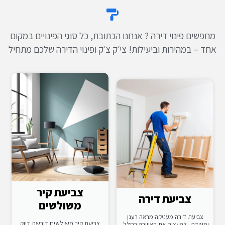
מחפשים פינוי דירה ? אנחנו הכתובת, כל סוגי הפינויים במקום
אחד – במהירות וביעילות! צי׳ק צ׳ק ופינוי הדירה שלכם מתחיל
צביעת קיר
צביעת דירה
משולשים
צביעת דירה מעניקה מראה רענן
צביעת קיר משולשים דורשת דיוק
ומעודכן, להעצים את האווירה בחלל.