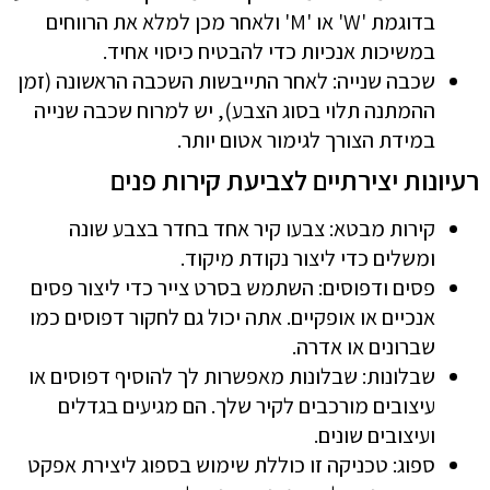
בדוגמת 'W' או 'M' ולאחר מכן למלא את הרווחים
במשיכות אנכיות כדי להבטיח כיסוי אחיד.
שכבה שנייה: לאחר התייבשות השכבה הראשונה (זמן
ההמתנה תלוי בסוג הצבע), יש למרוח שכבה שנייה
במידת הצורך לגימור אטום יותר.
רעיונות יצירתיים לצביעת קירות פנים
קירות מבטא: צבעו קיר אחד בחדר בצבע שונה
ומשלים כדי ליצור נקודת מיקוד.
פסים ודפוסים: השתמש בסרט צייר כדי ליצור פסים
אנכיים או אופקיים. אתה יכול גם לחקור דפוסים כמו
שברונים או אדרה.
שבלונות: שבלונות מאפשרות לך להוסיף דפוסים או
עיצובים מורכבים לקיר שלך. הם מגיעים בגדלים
ועיצובים שונים.
ספוג: טכניקה זו כוללת שימוש בספוג ליצירת אפקט