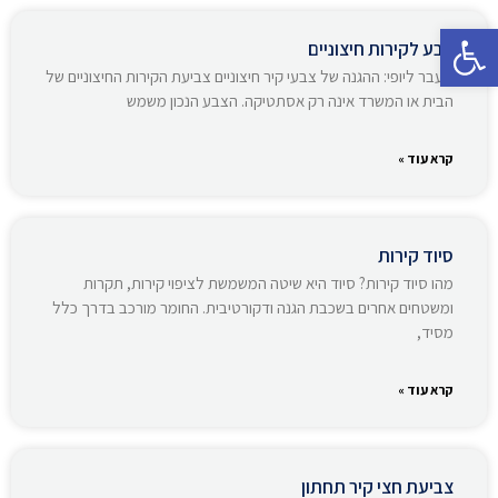
פתח סרגל נגישות
צבע לקירות חיצוניים
מעבר ליופי: ההגנה של צבעי קיר חיצוניים צביעת הקירות החיצוניים של
הבית או המשרד אינה רק אסתטיקה. הצבע הנכון משמש
קרא עוד »
סיוד קירות
מהו סיוד קירות? סיוד היא שיטה המשמשת לציפוי קירות, תקרות
ומשטחים אחרים בשכבת הגנה ודקורטיבית. החומר מורכב בדרך כלל
מסיד,
קרא עוד »
צביעת חצי קיר תחתון