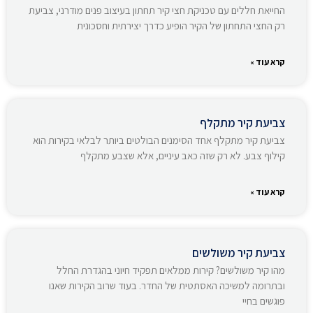
החייאת חללים עם טכניקת חצי קיר תחתון בעיצוב פנים מודרני, צביעת
רק החצי התחתון של הקיר הופיע כדרך יצירתית וחסכונית
קרא עוד »
צביעת קיר מתקלף
צביעת קיר מתקלף אחד הסימנים הבולטים ביותר לבלאי בקירות הוא
קילוף צבע. לא רק שזה כאב עיניים, אלא שצבע מתקלף
קרא עוד »
צביעת קיר משולשים
מהו קיר משולשים? קירות ממלאים תפקיד חיוני בהגדרת החלל
ובתרומה למשיכה האסתטית של החדר. בעוד שרוב הקירות שאנו
פוגשים בחיי