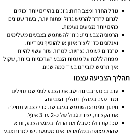
גודל החדר ומצב הרוח: גוונים בהירים יותר יכולים
לגרום לחדר להרגיש גדול ופתוח יותר, בעוד שגוונים
כהים יותר מציעים נעימות.
הרמוניה צבעונית: ניתן להשתמש בצבעים משלימים
ואנלוגים כדי ליצור איזון או להוסיף ניגודיות.
טרנדים לעומת נצחיות: למרות שזה עשוי להיות
מפתה ללכת על מגמות הצבע העדכניות ביותר, שקול
איך תרגיש לגביהם בעוד כמה שנים.
תהליך הצביעה עצמו
ערבוב: מערבבים היטב את הצבע לפני שמתחילים
ומדי פעם במהלך תהליך הצביעה.
חיתוך פנימה: השתמש במברשת כדי לצבוע תחילה
את הקצוות, יצירת גבול של כ-2 עד 3 אינץ'.
טכניקת רולר: טבלו את הרולר במגש הצבע, וודא
שהוא מצופה במלואו אך אינו מטפטף. יש למרוח צבע