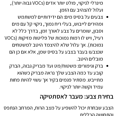
מינרלי לניקוי, פולט יותר אדים (VOCs גבוה יותר),
ועלול להצהיב עם הזמן.
צבעים על בסיס מים: הם ידידותיים למשתמש
ומהירים לייבוש, בעלי ריח נמוך, ניקוי קל עם מים
וסבון, שומרים על צבע לאורך זמן, בדרך כלל לא
רעיל, ויש לו רמות נמוכות של פליטות מזיקות (VOCs
נמוכות). אך עלול שלא להיצמד היטב למשטחים
שנצבעו בעבר בצבע על בסיס שמן, אלא אם כן הם
מובלים היטב.
ברק וגימורים: משטוח/מט ועד מבריק גבוה, הברק
קובע עד כמה הצבע שלך נראה מבריק כשהוא
מתייבש. מסתיר פגמים בקיר אך עשוי להיות פחות
עמיד וקשה יותר לניקוי.
בחירת צבע: מעבר לאסתטיקה
הצבע שבחרת יכול להשפיע על מצב הרוח, המרחב הנתפס
והתחושה הכללית