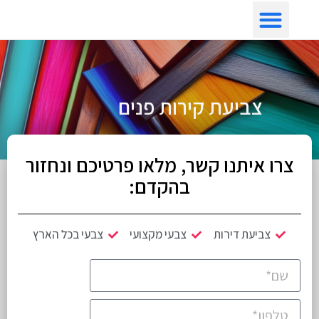
צביעת דירה לפי איזור
צביעת קירות פנים
צרו איתנו קשר, מלאו פרטיכם ונחזור
בהקדם:
צביעת דירות
צבעי מקצועי
צבעי בכל הארץ