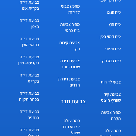
צביעת דירה
מחפש צבעי
בקרית אונו
טיח פנים
לדירה?
צביעת דירה
טיח חוץ
מחיר צביעת
בצפון
בית פרטי
טיח דמוי בטון
צביעת דירה
צביעת קירות
בראש העין
טיח חיצוני
חוץ
צביעת דירה
טיח גבס חוץ
צביעת דירה
בקדימה-צורן
שכורה מחיר
צביעת דירה
צביעת דירה 3
בקריות
צבעי לדירות
חדרים
צביעת דירה
צביעת קיר
בפתח תקווה
צביעת חדר
שפריץ חיצוני
צביעת דירה
מחיר צביעת
בנתניה
תקרה
כמה עולה
לצבוע חדר
צביעת דירה
כמה עולה
שינה?
בעפולה