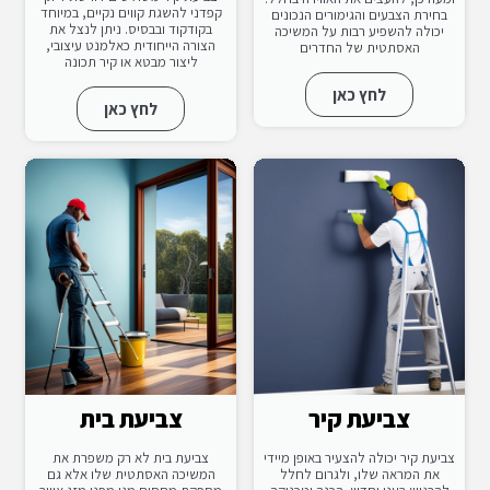
קפדני להשגת קווים נקיים, במיוחד
בחירת הצבעים והגימורים הנכונים
בקודקוד ובבסיס. ניתן לנצל את
יכולה להשפיע רבות על המשיכה
הצורה הייחודית כאלמנט עיצובי,
האסתטית של החדרים
ליצור מבטא או קיר תכונה
לחץ כאן
לחץ כאן
צביעת קיר
צביעת בית
צביעת קיר יכולה להצעיר באופן מיידי
צביעת בית לא רק משפרת את
את המראה שלו, ולגרום לחלל
המשיכה האסתטית שלו אלא גם