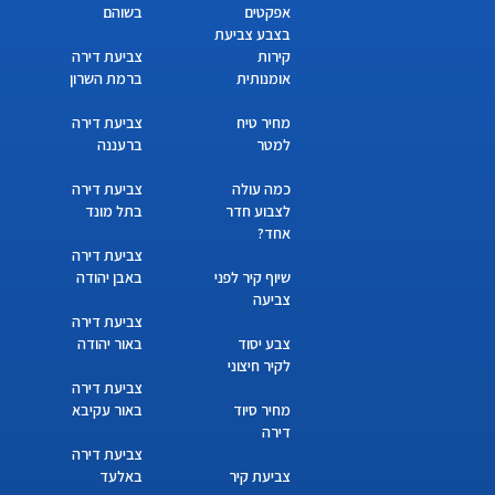
אפקטים
בשוהם
בצבע צביעת
קירות
צביעת דירה
אומנותית
ברמת השרון
מחיר טיח
צביעת דירה
למטר
ברעננה
כמה עולה
צביעת דירה
לצבוע חדר
בתל מונד
אחד?
צביעת דירה
שיוף קיר לפני
באבן יהודה
צביעה
צביעת דירה
צבע יסוד
באור יהודה
לקיר חיצוני
צביעת דירה
מחיר סיוד
באור עקיבא
דירה
צביעת דירה
צביעת קיר
באלעד