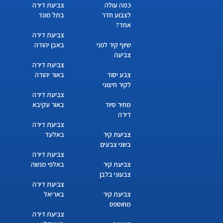
כמה עולה
צביעת דירה
לצבוע חדר
בתל מונד
אחד?
צביעת דירה
שיוף קיר לפני
באבן יהודה
צביעה
צביעת דירה
צבע יסוד
באור יהודה
לקיר חיצוני
צביעת דירה
מחיר סיוד
באור עקיבא
דירה
צביעת דירה
צביעת קיר
באלעד
בשני צבעים
צביעת דירה
צביעת קיר
באלפי מנשה
צבעוני בלבן
צביעת דירה
צביעת קיר
באריאל
מחוספס
צביעת דירה