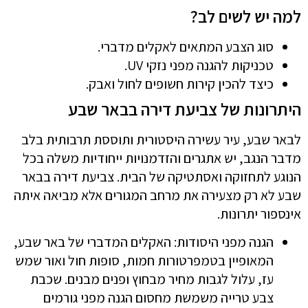
למה יש לשים לב?
סוג הצבע המתאים לאקלים מדברי.
טכניקות להגנה מפני נזקי UV.
כיצד להכין קירות חשופים לחול ואבק.
היתרונות של צביעת דירה בבאר שבע
לבאר שבע, עיר עשירה היסטורית ותוססת תרבותית בלב
מדבר הנגב, יש אתגרים והזדמנויות ייחודיות משלה בכל
הנוגע לתחזוקה ואסתטיקה של הבית. צביעת דירה בבאר
שבע לא רק מצעירה את מרחב המגורים אלא מביאה איתה
אינספור יתרונות.
הגנה מפני היסודות: האקלים המדברי של באר שבע,
המאופיין בטמפרטורות חמות, סופות חול ואור שמש
עז, עלול לגבות מחיר מבחוץ ופנים מבנים. שכבת
צבע טרייה משמשת מחסום הגנה מפני גורמים