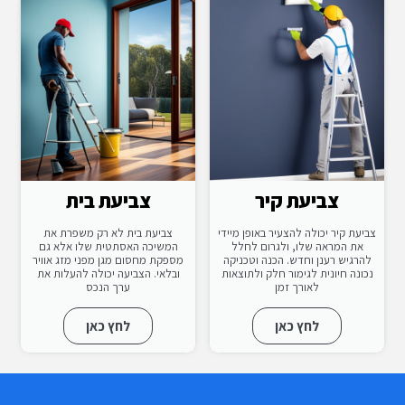
צביעת קיר
צביעת בית
צביעת קיר יכולה להצעיר באופן מיידי
צביעת בית לא רק משפרת את
את המראה שלו, ולגרום לחלל
המשיכה האסתטית שלו אלא גם
להרגיש רענן וחדש. הכנה וטכניקה
מספקת מחסום מגן מפני מזג אוויר
נכונה חיונית לגימור חלק ולתוצאות
ובלאי. הצביעה יכולה להעלות את
לאורך זמן
ערך הנכס
לחץ כאן
לחץ כאן