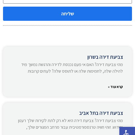
שליחה
צביעת דירה בשרון
מהי צביעת דירה? האם אי פעם נכנסת לדירה והרגשת נמשך מיד
להילה שלה, לחמימות שלה או לתוסס שלה? לעתים קרובות
קרא עוד »
צביעת דירה בתל אביב
מהי צביעת דירה? צביעת דירה היא לא רק לתת לקירות שלך רענון
פתח סרגל נגישות
וחידוש. זוהי חוויה טרנספורמטיבית עבור מרחב המגורים שלך,