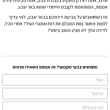
שלנו, אתה לא רק משקיע בעבודת צבע, אתה מבטיח יצירת
אמנות, המותאמת לקנבס הייחודי שהוא באר שבע.
אז כשחושבים על צביעת דירתכם בבאר שבע, למי עדיף
לפנות מאשר צוות המגלם את רוח ואתגרי העיר? אחרי הכל,
לדירה שלך לא מגיע הטוב ביותר?
מחפשים צבעי מקצועי? זה אנחנו! השאירו פרטים