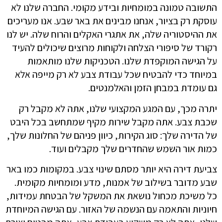
התשובה טמונה במומחיות ובידע מקומי. החברה שלנו לא
עוסקת רק בציור, אנחנו מבינים את באר שבע. אנו מעריכים
את ההיסטוריה שלה, את אתגרי האקלים והרוח שלה. יש לנו
רקורד של סיפורי הצלחה ולקוחות מרוצים שיכולים להעיד
על הגישה המוקפדת שלנו. הטכניקות שלנו מותאמות
במיוחד כדי להבטיח שכל עבודת צבע לא רק מייפה אלא
גם עומדת במבחן הזמן והאלמנטים.
יתרה מכך, עם המגע המקצועי שלנו, אתה לא מקבל רק
שכבת צבע. אתה מקבל שירות מקיף שמתחשב בכל היבט
של הדירה שלך: סוג הקירות, כיוון פניהם של החלונות שלך,
כמות אור השמש שהחדרים שלך מקבלים ועוד.
צביעת דירה היא יותר מסתם שינוי צבע. במקומות כמו באר
שבע מדובר בשילוב של אמנות, מדע ומומחיות מקומית.
כל משיכת מכחול נושאת את המשקל של הבטחת עמידות,
חיוניות והתאמה עם הנשמה של האזור. עם הגישה המיוחדת