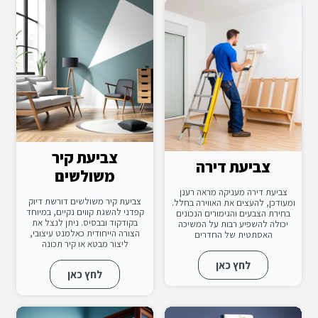
צביעת קיר
צביעת דירה
משולשים
צביעת דירה מעניקה מראה רענן
צביעת קיר משולשים דורשת דיוק
ומעודכן, להעצים את האווירה בחלל.
קפדני להשגת קווים נקיים, במיוחד
בחירת הצבעים והגימורים הנכונים
בקודקוד ובבסיס. ניתן לנצל את
יכולה להשפיע רבות על המשיכה
הצורה הייחודית כאלמנט עיצובי,
האסתטית של החדרים
ליצור מבטא או קיר תכונה
לחץ כאן
לחץ כאן