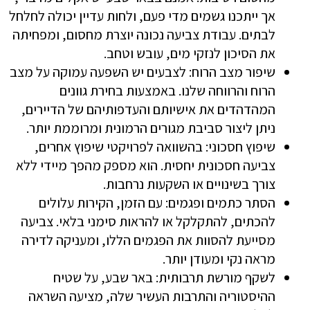
אך ייתכנו גשמים מדי פעם, ולחות עדיין יכולה לחלחל
לבתים. עבודת צביעה נכונה יוצרת מחסום, ומפחיתה
את הסיכון לנזקי מים, עובש וטחב.
שיפור מצב הרוח: לצבעים יש השפעה עמוקה על מצב
הרוח והרווחה שלנו. באמצעות בחירת גוונים
המהדהדים את אישיותם והעדפותיהם של הדיירים,
ניתן ליצור סביבת מגורים הרמונית ומרוממת יותר.
שיפוץ חסכוני: בהשוואה לפרויקטי שיפוץ אחרים,
צביעה חסכונית יחסית. הוא מספק מהפך מיידי ללא
צורך בשינויים או השקעות נרחבות.
הסתר כתמים ופגמים: עם הזמן, הקירות עלולים
להכתים, להתקלקל או להראות סימני בלאי. צביעה
מסייעת להסוות את הפגמים הללו, ומעניקה לדירה
מראה נקי ומעודן יותר.
לשקף מורשת תרבותית: באר שבע, על שטיח
ההיסטוריה והתרבות העשיר שלה, מציעה השראה