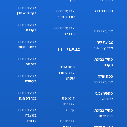
צביעת דירה
טיח גבס חוץ
צביעת דירה
בקדימה-צורן
שכורה מחיר
צביעת דירה
צביעת דירה 3
בקריות
צבעי לדירות
חדרים
צביעת דירה
צביעת קיר
בפתח תקווה
צביעת חדר
שפריץ חיצוני
צביעת דירה
מחיר צביעת
בנתניה
תקרה
כמה עולה
לצבוע חדר
צביעת דירה
כמה עולה
שינה?
בעפולה
צבעי לדירה?
צביעת דירה
מחפש צבעי
דוגמאות
בפרדס חנה
לדירה?
לצביעת
קירות
צביעת דירה
מחיר צביעת
במעלה
בית פרטי
צביעת קיר
אדומים
עם ספוג