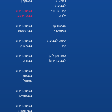
רעיונות
באשקלון
לצביעת
קירות חדרי
צביעת דירה
ילדים
בבאר שבע
צביעת קיר
צביעת דירה
גיאומטרי
בבית שמש
טיפים לצביעת
צביעת דירה
קיר
בבני ברק
כמה זמן לוקח
צביעת דירה
לצבוע דירה?
בבת ים
צביעת דירה
בגבעת
שמואל
צביעת דירה
בגבעתיים
צביעת דירה
בגני תקווה