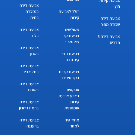
צביעת קירות
צביעת דירה
חוץ
רולר לצביעת
במזכרת
קירות
בתיה
צביעת דירה
שכורה מחיר
משולשים
צביעת דירה
צביעת קיר
בלוד
צביעת דירה 3
גיאומטרי
חדרים
צביעת דירה
צביעת חצי
בשרון
קיר גובה
צביעת דירה
צביעת קירות
בתל אביב
דקורטיבית
צביעת דירה
אפקטים
בשוהם
בצבע צביעת
קירות
צביעת דירה
אומנותית
ברמת השרון
מחיר טיח
צביעת דירה
למטר
ברעננה