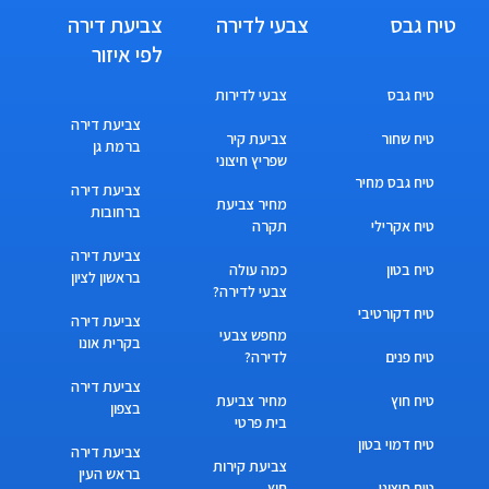
טיח גבס
צבעי לדירה
צביעת דירה
לפי איזור
טיח גבס
צבעי לדירות
צביעת דירה
טיח שחור
צביעת קיר
ברמת גן
שפריץ חיצוני
טיח גבס מחיר
צביעת דירה
מחיר צביעת
ברחובות
טיח אקרילי
תקרה
צביעת דירה
טיח בטון
כמה עולה
בראשון לציון
צבעי לדירה?
טיח דקורטיבי
צביעת דירה
מחפש צבעי
בקרית אונו
טיח פנים
לדירה?
צביעת דירה
טיח חוץ
מחיר צביעת
בצפון
בית פרטי
טיח דמוי בטון
צביעת דירה
צביעת קירות
בראש העין
טיח חיצוני
חוץ