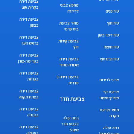
צביעת דירה
מחפש צבעי
בקרית אונו
טיח פנים
לדירה?
צביעת דירה
טיח חוץ
מחיר צביעת
בצפון
בית פרטי
טיח דמוי בטון
צביעת דירה
צביעת קירות
בראש העין
טיח חיצוני
חוץ
צביעת דירה
טיח גבס חוץ
צביעת דירה
בקדימה-צורן
שכורה מחיר
צביעת דירה
צביעת דירה 3
בקריות
צבעי לדירות
חדרים
צביעת דירה
צביעת קיר
בפתח תקווה
צביעת חדר
שפריץ חיצוני
צביעת דירה
מחיר צביעת
בנתניה
תקרה
כמה עולה
לצבוע חדר
צביעת דירה
כמה עולה
שינה?
בעפולה
צבעי לדירה?