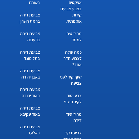
אפקטים
בשוהם
בצבע צביעת
קירות
צביעת דירה
אומנותית
ברמת השרון
מחיר טיח
צביעת דירה
למטר
ברעננה
כמה עולה
צביעת דירה
לצבוע חדר
בתל מונד
אחד?
צביעת דירה
שיוף קיר לפני
באבן יהודה
צביעה
צביעת דירה
צבע יסוד
באור יהודה
לקיר חיצוני
צביעת דירה
מחיר סיוד
באור עקיבא
דירה
צביעת דירה
צביעת קיר
באלעד