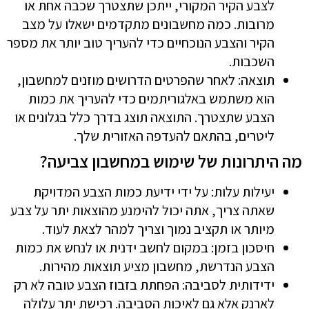
לצבע הקיר המקורי, ייתכן שתצטרך שכבה אחת או
מרובות. כמה מחשבונים מתקדמים ישאלו על מצב
הקיר והצבע הנוכחיים כדי להעריך טוב יותר את מספר
השכבות.
תוצאה: לאחר שהפרטים הדרושים מוזנים למחשבון,
הוא משתמש באלגוריתמים כדי להעריך את כמות
הצבע שתצטרך. התוצאה תוצג בדרך כלל בגלונים או
ליטרים, בהתאם להעדפה האזורית שלך.
מה היתרונות של שימוש במחשבון צביעה?
יעילות עלות: על ידי ידיעת כמות הצבע המדויקת
שאתה צריך, אתה יכול להימנע מהוצאות יתר על צבע
מיותר או תקציב נמוך וצריך למהר לצאת לעוד.
חיסכון בזמן: במקום לחשב ידנית או לנחש את כמות
הצבע הנדרשת, מחשבון מציע תוצאות מהירות.
ידידותית לסביבה: הפחתת בזבוז הצבע טובה לא רק
לארנק אלא גם לאיכות הסביבה. רכישת יתר עלולה