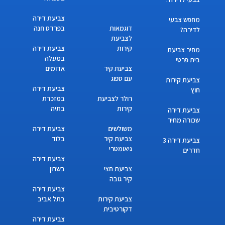
צביעת דירה
מחפש צבעי
דוגמאות
בפרדס חנה
לדירה?
לצביעת
קירות
צביעת דירה
מחיר צביעת
במעלה
בית פרטי
צביעת קיר
אדומים
עם ספוג
צביעת קירות
צביעת דירה
חוץ
רולר לצביעת
במזכרת
קירות
בתיה
צביעת דירה
שכורה מחיר
משולשים
צביעת דירה
צביעת קיר
בלוד
צביעת דירה 3
גיאומטרי
חדרים
צביעת דירה
צביעת חצי
בשרון
קיר גובה
צביעת דירה
צביעת קירות
בתל אביב
דקורטיבית
צביעת דירה