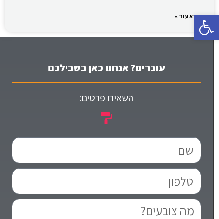
פתח סרגל נגישות
קרא עוד »
עוברים? אנחנו כאן בשבילכם
השאירו פרטים: