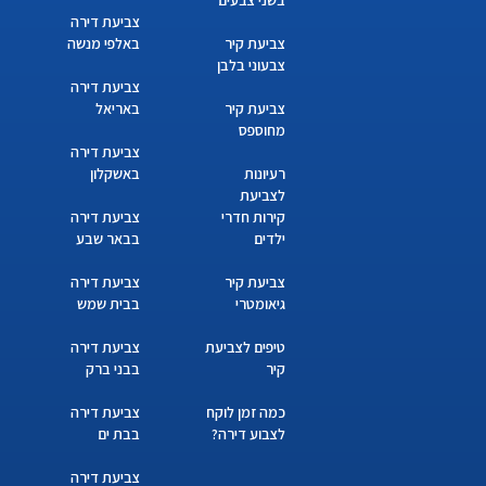
בשני צבעים
צביעת דירה
צביעת קיר
באלפי מנשה
צבעוני בלבן
צביעת דירה
צביעת קיר
באריאל
מחוספס
צביעת דירה
רעיונות
באשקלון
לצביעת
קירות חדרי
צביעת דירה
ילדים
בבאר שבע
צביעת קיר
צביעת דירה
גיאומטרי
בבית שמש
טיפים לצביעת
צביעת דירה
קיר
בבני ברק
כמה זמן לוקח
צביעת דירה
לצבוע דירה?
בבת ים
צביעת דירה