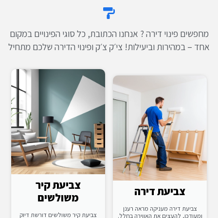
מחפשים פינוי דירה ? אנחנו הכתובת, כל סוגי הפינויים במקום
אחד – במהירות וביעילות! צי׳ק צ׳ק ופינוי הדירה שלכם מתחיל
צביעת קיר
צביעת דירה
משולשים
צביעת דירה מעניקה מראה רענן
צביעת קיר משולשים דורשת דיוק
ומעודכן, להעצים את האווירה בחלל.