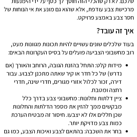
שלכם. לא רק שהכלי הזה חוסך לך כסף על ידי הימנעות
מרכישת צבע עודפת, אלא שהוא גם מונע את אי הנוחות של
חסר צבע באמצע פרויקט.
איך זה עובד?
בעוד שלכלים שונים עשויים להיות תכונות מגוונות מעט,
רוב מחשבוני הצביעה פועלים על בסיס העקרונות הבאים:
מידות קלט: התחל בהזנת הגובה, הרוחב והאורך (אם
נדרש) של כל חדר או קיר שאתה מתכנן לצבוע. עבור
דירה, זכור לכלול אזורי מגורים, חדרי שינה, חדרי
רחצה ומטבח.
ציין דלתות וחלונות: מחשבוני צבע בדרך כלל
מבקשים ממך להזין את מספר הדלתות והחלונות
שכן חללים אלו לא יצבעו. חיסור זה מבטיח הערכת
כמות צבע מדויקת יותר.
בחר את השכבה: בהתאם לצבע ואיכות הצבע, כמו גם