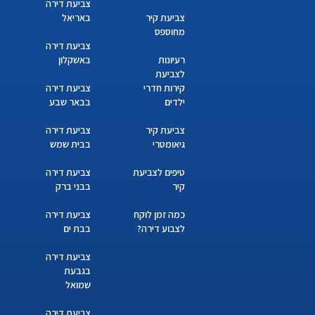
צביעת דירה
צביעת קיר
באריאל
מחוספס
צביעת דירה
רעיונות
באשקלון
לצביעת
קירות חדרי
צביעת דירה
ילדים
בבאר שבע
צביעת קיר
צביעת דירה
גיאומטרי
בבית שמש
טיפים לצביעת
צביעת דירה
קיר
בבני ברק
כמה זמן לוקח
צביעת דירה
לצבוע דירה?
בבת ים
צביעת דירה
בגבעת
שמואל
צביעת דירה