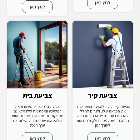
לחץ כאן
לחץ כאן
צביעת קיר
צביעת בית
צביעת קיר יכולה להצעיר באופן מיידי
צביעת בית לא רק משפרת את
את המראה שלו, ולגרום לחלל
המשיכה האסתטית שלו אלא גם
להרגיש רענן וחדש. הכנה וטכניקה
מספקת מחסום מגן מפני מזג אוויר
נכונה חיונית לגימור חלק ולתוצאות
ובלאי. הצביעה יכולה להעלות את
לאורך זמן
ערך הנכס
לחץ כאן
לחץ כאן