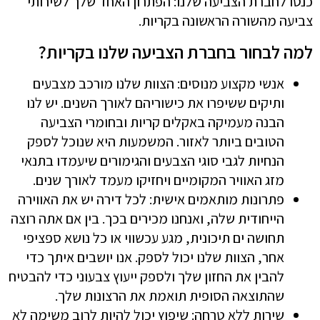
כנסו לחברת הצביעה שלנו: הפתרון האחד שלך לשירותי
צביעה מהשורה הראשונה בקריות.
למה לבחור בחברת הצביעה שלנו בקריות?
אנשי מקצוע מנוסים: הצוות שלנו מורכב מצבעים
ותיקים ששיפרו את כישוריהם לאורך השנים. יש לנו
הבנה מעמיקה באקלים קריות ובחומרי הצביעה
הטובים ביותר לאזור. המשמעות היא שנוכל לספק
הנחיות לגבי סוגי הצבעים והגימורים שיעמדו בתנאי
מזג האוויר המקומיים ויחזיקו מעמד לאורך שנים.
פתרונות מותאמים אישית: לכל דירה יש את האווירה
הייחודית שלה, ואנחנו מכירים בכך. בין אם אתה רוצה
תחושה ים תיכונית, מגע עכשווי או כל נושא ספציפי
אחר, הצוות שלנו יכול לספק. אנו יושבים איתך כדי
להבין את החזון שלך ולספק ייעוץ צבעוני כדי להבטיח
שהתוצאה הסופית תואמת את הרצונות שלך.
שירות ללא טרחה: שיפוץ יכול להיות לרוב משימה לא