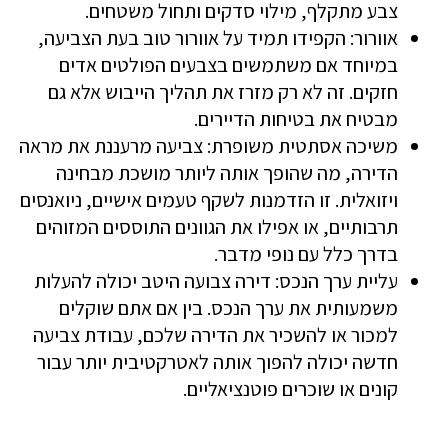
צבע מתקלף, מילוי סדקים ותחול משטחים.
אוורור: הקפידו תמיד על אוורור טוב בעת הצביעה,
במיוחד אם משתמשים בצבעים הפולטים אדים
חזקים. זה לא רק מזרז את תהליך הייבוש אלא גם
מבטיח את בטיחות הדיירים.
משיכה אסתטית משופרת: צביעה מרעננת את מראה
הדירה, מה שהופך אותה ליותר מושכת מבחינה
ויזואלית. זו הזדמנות לשקף טעמים אישיים, ניואנסים
תרבותיים, או אפילו את הגוונים התוססים המזוהים
בדרך כלל עם נופי מדבר.
עליית ערך הנכס: דירה צבועה היטב יכולה להעלות
משמעותית את ערך הנכס. בין אם אתם שוקלים
למכור או להשכיר את הדירה שלכם, עבודת צביעה
חדשה יכולה להפוך אותה לאטרקטיבית יותר עבור
קונים או שוכרים פוטנציאליים.