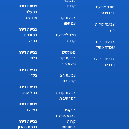
לצביעת
קירות
צביעת דירה
מחיר צביעת
במעלה
בית פרטי
צביעת קיר
אדומים
עם ספוג
צביעת קירות
צביעת דירה
חוץ
רולר לצביעת
במזכרת
קירות
בתיה
צביעת דירה
שכורה מחיר
משולשים
צביעת דירה
צביעת קיר
בלוד
צביעת דירה 3
גיאומטרי
חדרים
צביעת דירה
צביעת חצי
בשרון
קיר גובה
צביעת דירה
צביעת קירות
בתל אביב
דקורטיבית
צביעת דירה
אפקטים
בשוהם
בצבע צביעת
קירות
צביעת דירה
אומנותית
ברמת השרון