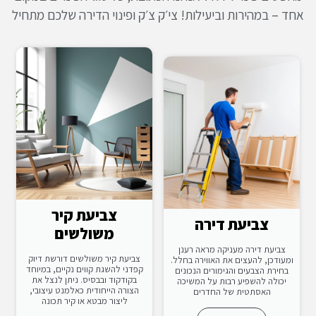
אחד – במהירות וביעילות! צי׳ק צ׳ק ופינוי הדירה שלכם מתחיל
צביעת קיר
צביעת דירה
משולשים
צביעת דירה מעניקה מראה רענן
צביעת קיר משולשים דורשת דיוק
ומעודכן, להעצים את האווירה בחלל.
קפדני להשגת קווים נקיים, במיוחד
בחירת הצבעים והגימורים הנכונים
בקודקוד ובבסיס. ניתן לנצל את
יכולה להשפיע רבות על המשיכה
הצורה הייחודית כאלמנט עיצובי,
האסתטית של החדרים
ליצור מבטא או קיר תכונה