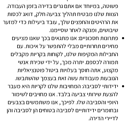
פשוטה, במיוחד אם אתם גרים בדירה בזמן העבודה.
הצוות שלנו מבטיח תהליך צביעה חלק, דואג לכסות
את הרהיטים והחפצים שלך, עובד ביעילות כדי למזער
שיבושים, ומנקה לאחר שסיימנו.
פתרונות חסכוניים: אנו מתגאים בכך שאנו מציעים
מחירים תחרותיים מבלי להתפשר על איכות. עם
החבילות המקיפות שלנו, לקוחות בקריות מקבלים
תמורה לכספם. יתרה מכך, על ידי שכירת אנשי
מקצוע, אתה חוסך בעלויות ביטול פוטנציאליות
הנובעות מעבודות עשה זאת בעצמך שהשתבשו.
ידידותי לסביבה: המחויבות שלנו לקריות היא מעבר
להצעת שירותי צביעה בלבד. אנו מחויבים לשימור
היופי והסביבה שלו. לפיכך, אנו משתמשים בצבעים
ובחומרים ידידותיים לסביבה בטוחים הן לסביבה והן
לדיירי הדירה.