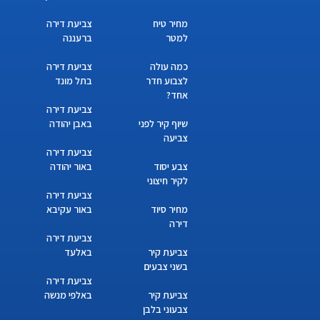
מחיר טיח
צביעת דירה
למטר
ברעננה
כמה עולה
צביעת דירה
לצבוע חדר
בתל מונד
אחד?
צביעת דירה
שיוף קיר לפני
באבן יהודה
צביעה
צביעת דירה
צבע יסוד
באור יהודה
לקיר חיצוני
צביעת דירה
מחיר סיוד
באור עקיבא
דירה
צביעת דירה
צביעת קיר
באלעד
בשני צבעים
צביעת דירה
צביעת קיר
באלפי מנשה
צבעוני בלבן