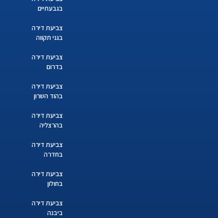
בגבעתיים
צביעת דירה
בגני תקווה
צביעת דירה
בדרום
צביעת דירה
בהוד השרון
צביעת דירה
בהרצליה
צביעת דירה
בחדרה
צביעת דירה
בחולון
צביעת דירה
ביבנה