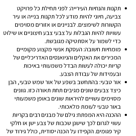
תקנות והנחיות העירייה: לפני תחילת כל פרויקט
צביעה, חיוני להיות מודע לכל תקנות בנייה או עיר
הקשורות לשיפוצים. לבניינים או אזורים מסוימים
עשויות להיות הגבלות על צבעי צבע חיצוניים או שילוט
כדי לשמור על אסתטיקה מגובשת.
מומחיות חשובה: העסקת אנשי מקצוע מקומיים
המכירים את האקלים והניואנסים האדריכליים של
קריות יכולה לעשות הבדל משמעותי באיכות
ובעמידות של עבודת הצבע.
אור טבעי: בהתחשב בשפע של אור שמש טבעי, הבן
כיצד צבעים שונים מגיבים תחת תאורה כזו. גוונים
מסוימים עשויים להיראות שונים באופן משמעותי
באור טבעי לעומת מלאכותי.
ההכנה היא המפתח: גילם של מבנים רבים בקריות
עשוי לגרום לכך שישנן שכבות של צבע ישן או חלקי
קיר פגומים. הקפידו על הכנה יסודית, כולל גירוד של