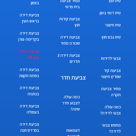
טיח חוץ
מחיר צביעת
בצפון
בית פרטי
טיח דמוי בטון
צביעת דירה
צביעת קירות
בראש העין
טיח חיצוני
חוץ
צביעת דירה
טיח גבס חוץ
צביעת דירה
בקדימה-צורן
שכורה מחיר
צביעת דירה
צביעת דירה 3
בקריות
צבעי לדירות
חדרים
צביעת דירה
צביעת קיר
בפתח תקווה
צביעת חדר
שפריץ חיצוני
צביעת דירה
מחיר צביעת
בנתניה
תקרה
כמה עולה
לצבוע חדר
צביעת דירה
כמה עולה
שינה?
בעפולה
צבעי לדירה?
צביעת דירה
מחפש צבעי
דוגמאות
בפרדס חנה
לדירה?