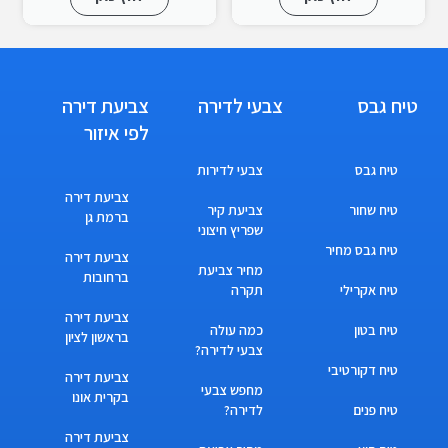
טיח גבס
צבעי לדירה
צביעת דירה
לפי איזור
טיח גבס
צבעי לדירות
צביעת דירה
טיח שחור
צביעת קיר
ברמת גן
שפריץ חיצוני
טיח גבס מחיר
צביעת דירה
מחיר צביעת
ברחובות
טיח אקרילי
תקרה
צביעת דירה
טיח בטון
כמה עולה
בראשון לציון
צבעי לדירה?
טיח דקורטיבי
צביעת דירה
מחפש צבעי
בקרית אונו
טיח פנים
לדירה?
צביעת דירה